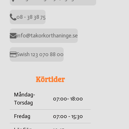
08 - 38 38 75
info@takorkorthaninge.se
Swish 123 070 88 00
Körtider
Måndag-
07:00- 18:00
Torsdag
Fredag
07:00 - 15:30