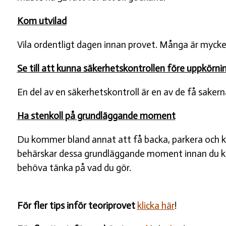
Kom utvilad
Vila ordentligt dagen innan provet. Många är mycket
Se till att kunna säkerhetskontrollen före uppkörni
En del av en säkerhetskontroll är en av de få saker
Ha stenkoll på grundläggande moment
Du kommer bland annat att få backa, parkera och kan
behärskar dessa grundläggande moment innan du kör 
behöva tänka på vad du gör.
För fler tips inför teoriprovet
klicka här
!