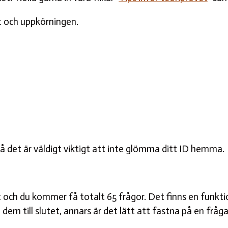
t och uppkörningen.
så det är väldigt viktigt att inte glömma ditt ID hemma
et och du kommer få totalt 65 frågor. Det finns en funkt
em till slutet, annars är det lätt att fastna på en fråga 