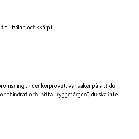
it utvilad och skärpt.
bromsning under körprovet. Var säker på att du
behindrat och ”sitta i ryggmärgen”, du ska inte