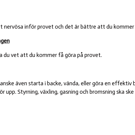
 nervösa inför provet och det är bättre att du kommer d
ngen
na du vet att du kommer få göra på provet.
ske även starta i backe, vända, eller göra en effektiv 
upp. Styrning, växling, gasning och bromsning ska ske o