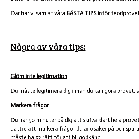
Där har vi samlat våra
BÄSTA TIPS
inför teoriprove
Några av våra tips:
Glöm inte legitimation
Du måste legitimera dig innan du kan göra provet, 
Markera frågor
Du har 50 minuter på dig att skriva klart hela prov
bättre att markera frågor du är osäker på och spara d
måste ha 52 rätt för att bli godkänd.