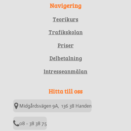
Navigering
Teorikurs
Trafikskolan
Priser
Delbetalning
Intresseanmälan
Hitta till oss
Midgårdsvägen 9A, 136 38 Handen
08 - 38 38 75