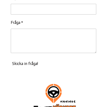
Fråga *
Skicka in fråga!