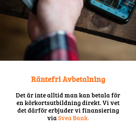
Räntefri Avbetalning
Det är inte alltid man kan betala för
en körkortsutbildning direkt. Vi vet
det därför erbjuder vi finansiering
via
Svea Bank.