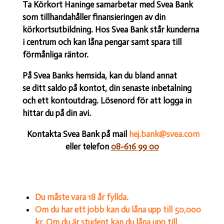
Ta Körkort Haninge samarbetar med Svea Bank
som tillhandahåller finansieringen av din
körkortsutbildning. Hos Svea Bank står kunderna
i centrum och kan låna pengar samt spara till
förmånliga räntor.
På Svea Banks hemsida, kan du bland annat
se ditt saldo på kontot, din senaste inbetalning
och ett kontoutdrag. Lösenord för att logga in
hittar du på din avi.
Kontakta Svea Bank på mail
hej.bank@svea.com
eller telefon
08-616 99 00
Du måste vara 18 år fyllda.
Om du har ett jobb kan du låna upp till 50,000
kr. Om du är student kan du låna upp till