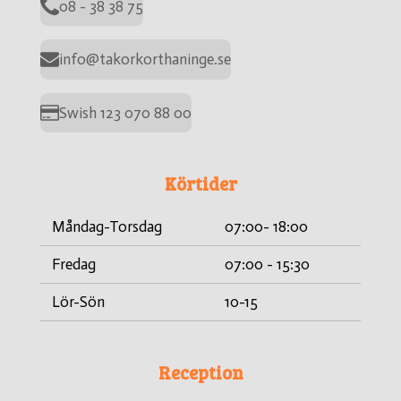
08 - 38 38 75
info@takorkorthaninge.se
Swish 123 070 88 00
Körtider
Måndag-Torsdag
07:00- 18:00
Fredag
07:00 - 15:30
Lör-Sön
10-15
Reception