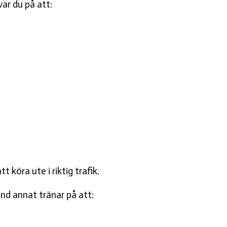
var du på att:
 köra ute i riktig trafik.
and annat tränar på att: