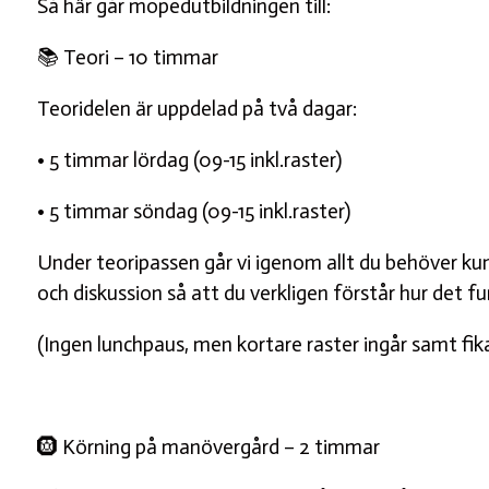
Så här går mopedutbildningen till:
📚 Teori – 10 timmar
Teoridelen är uppdelad på två dagar:
• 5 timmar lördag (09-15 inkl.raster)
• 5 timmar söndag (09-15 inkl.raster)
Under teoripassen går vi igenom allt du behöver kunn
och diskussion så att du verkligen förstår hur det fun
(Ingen lunchpaus, men kortare raster ingår samt fika
🛞 Körning på manövergård – 2 timmar