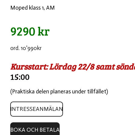
Moped klass 1, AM
9290 kr
ord. 10'990kr
Kursstart: Lördag 22/8 samt sönd
15:00
(Praktiska delen planeras under tillfället)
INTRESSEANMÄLAN
BOKA OCH BETALA