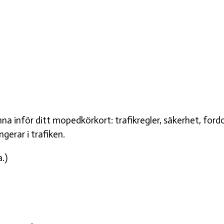
a inför ditt mopedkörkort: trafikregler, säkerhet, fordo
gerar i trafiken.
.)