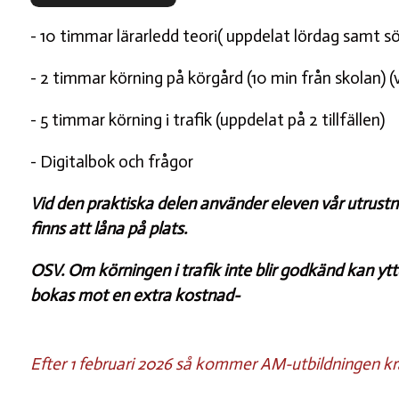
- 10 timmar lärarledd teori( uppdelat lördag samt s
- 2 timmar körning på körgård (10 min från skolan) 
- 5 timmar körning i trafik (uppdelat på 2 tillfällen)
- Digitalbok och frågor
Vid den praktiska delen använder eleven vår utrustn
finns att låna på plats.
OSV. Om körningen i trafik inte blir godkänd kan yt
bokas mot en extra kostnad-
Efter 1 februari 2026 så kommer AM-utbildningen krä