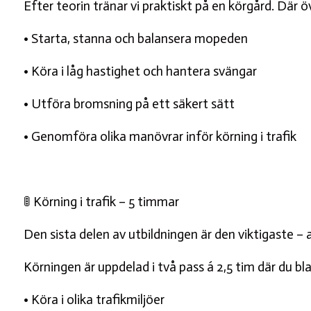
Efter teorin tränar vi praktiskt på en körgård. Där ö
• Starta, stanna och balansera mopeden
• Köra i låg hastighet och hantera svängar
• Utföra bromsning på ett säkert sätt
• Genomföra olika manövrar inför körning i trafik
🚦 Körning i trafik – 5 timmar
Den sista delen av utbildningen är den viktigaste – att
Körningen är uppdelad i två pass á 2,5 tim där du bl
• Köra i olika trafikmiljöer