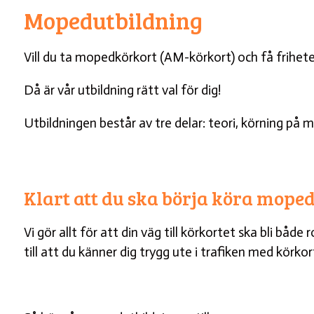
Mopedutbildning
Vill du ta mopedkörkort (AM-körkort) och få frihet
Då är vår utbildning rätt val för dig!
Utbildningen består av tre delar: teori, körning på m
Klart att du ska börja köra moped
Vi gör allt för att din väg till körkortet ska bli båd
till att du känner dig trygg ute i trafiken med körkor