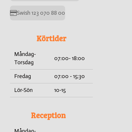
Swish 123 070 88 00
Körtider
Måndag-
07:00- 18:00
Torsdag
Fredag
07:00 - 15:30
Lör-Sön
10-15
Reception
Måndag-