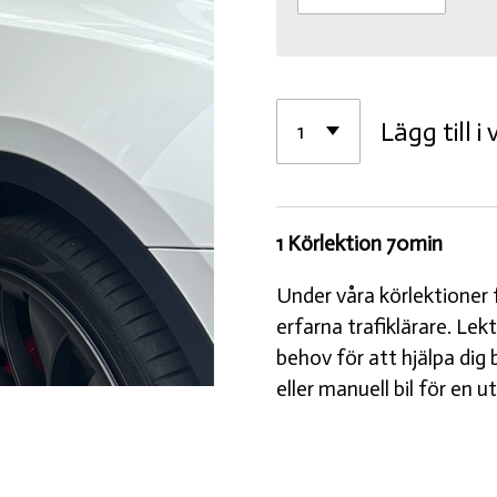
Lägg till i
1 Körlektion 70min
Under våra körlektioner f
erfarna trafiklärare. Lek
behov för att hjälpa dig 
eller manuell bil för en u