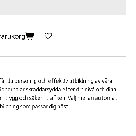
 varukorg
år du personlig och effektiv utbildning av våra
tionerna är skräddarsydda efter din nivå och dina
bli trygg och säker i trafiken. Välj mellan automat
tbildning som passar dig bäst.