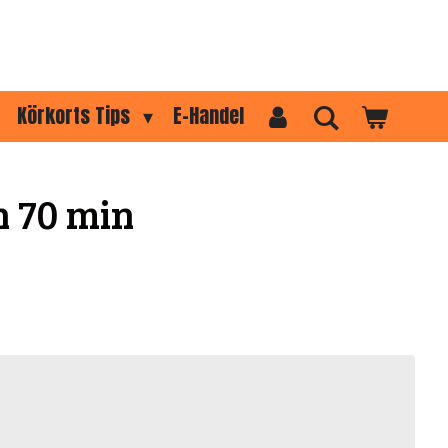
Körkorts Tips
E-Handel
n 70 min