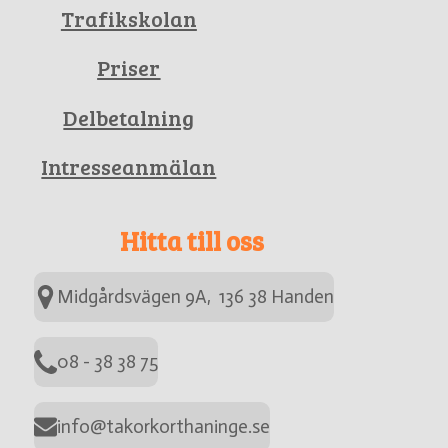
Trafikskolan
Priser
Delbetalning
Intresseanmälan
Hitta till oss
Midgårdsvägen 9A, 136 38 Handen
08 - 38 38 75
info@takorkorthaninge.se