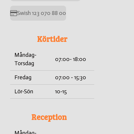
Swish 123 070 88 00
Körtider
Måndag-
07:00- 18:00
Torsdag
Fredag
07:00 - 15:30
Lör-Sön
10-15
Reception
Måndag-