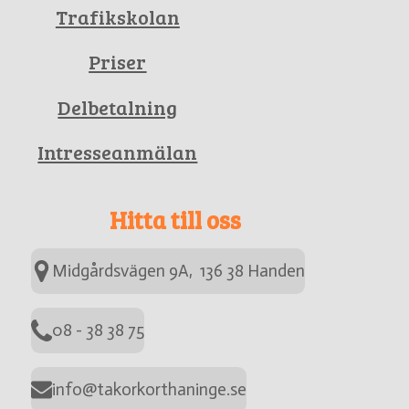
Trafikskolan
Priser
Delbetalning
Intresseanmälan
Hitta till oss
Midgårdsvägen 9A, 136 38 Handen
08 - 38 38 75
info@takorkorthaninge.se