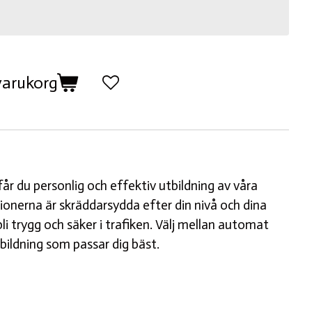
 varukorg
år du personlig och effektiv utbildning av våra
tionerna är skräddarsydda efter din nivå och dina
bli trygg och säker i trafiken. Välj mellan automat
tbildning som passar dig bäst.