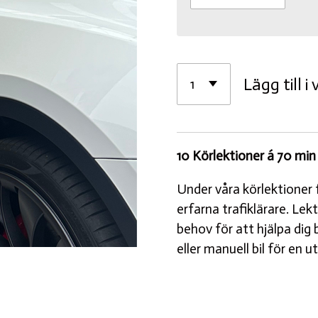
Lägg till i
10 Körlektioner á 70 min
Under våra körlektioner f
erfarna trafiklärare. Lek
behov för att hjälpa dig 
eller manuell bil för en u