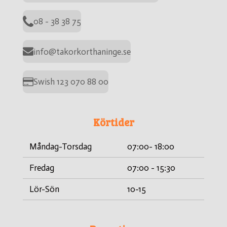
08 - 38 38 75
info@takorkorthaninge.se
Swish 123 070 88 00
Körtider
Måndag-Torsdag
07:00- 18:00
Fredag
07:00 - 15:30
Lör-Sön
10-15