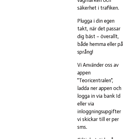
säkerhet i trafiken.
Plugga i din egen
takt, när det passar
dig bäst – överallt,
både hemma eller på
språng!
Vi Använder oss av
appen
"Teoricentralen",
ladda ner appen och
logga in via bank Id
eller via
inloggningsupgifter
vi skickar till er per
sms.