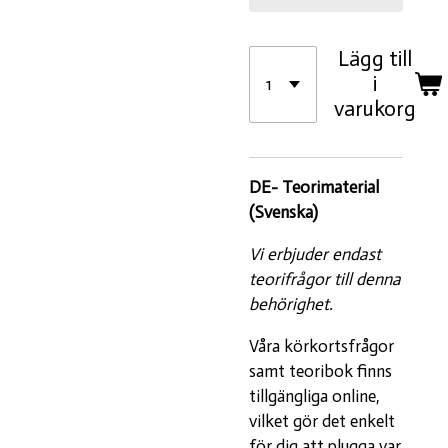
Lägg till
i
varukorg
DE- Teorimaterial
(Svenska)
Vi erbjuder endast
teorifrågor till denna
behörighet.
Våra körkortsfrågor
samt teoribok finns
tillgängliga online,
vilket gör det enkelt
för dig att plugga var