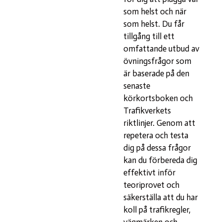
som helst och när
som helst. Du får
tillgång till ett
omfattande utbud av
övningsfrågor som
är baserade på den
senaste
körkortsboken och
Trafikverkets
riktlinjer. Genom att
repetera och testa
dig på dessa frågor
kan du förbereda dig
effektivt inför
teoriprovet och
säkerställa att du har
koll på trafikregler,
vägmärken och