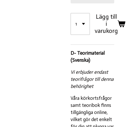
Lägg till
i
varukorg
D- Teorimaterial
(Svenska)
Vi erbjuder endast
teorifrågor till denna
behörighet
Våra körkortsfrågor
samt teoribok finns
tillgängliga online,
vilket gör det enkelt
för dig att plugga var