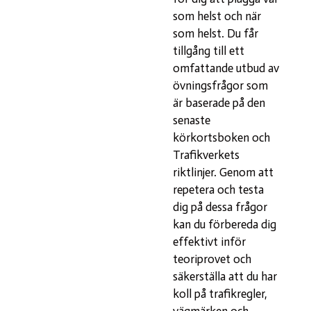
som helst och när
som helst. Du får
tillgång till ett
omfattande utbud av
övningsfrågor som
är baserade på den
senaste
körkortsboken och
Trafikverkets
riktlinjer. Genom att
repetera och testa
dig på dessa frågor
kan du förbereda dig
effektivt inför
teoriprovet och
säkerställa att du har
koll på trafikregler,
vägmärken och