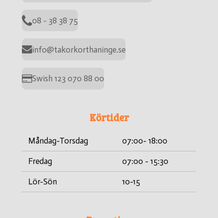
08 - 38 38 75
info@takorkorthaninge.se
Swish 123 070 88 00
Körtider
Måndag-Torsdag
07:00- 18:00
Fredag
07:00 - 15:30
Lör-Sön
10-15