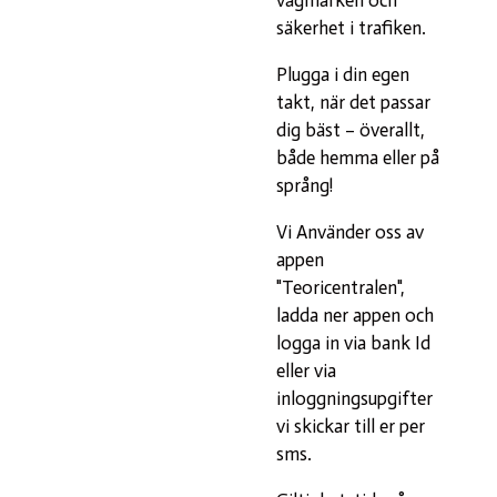
säkerhet i trafiken.
Plugga i din egen
takt, när det passar
dig bäst – överallt,
både hemma eller på
språng!
Vi Använder oss av
appen
"Teoricentralen",
ladda ner appen och
logga in via bank Id
eller via
inloggningsupgifter
vi skickar till er per
sms.