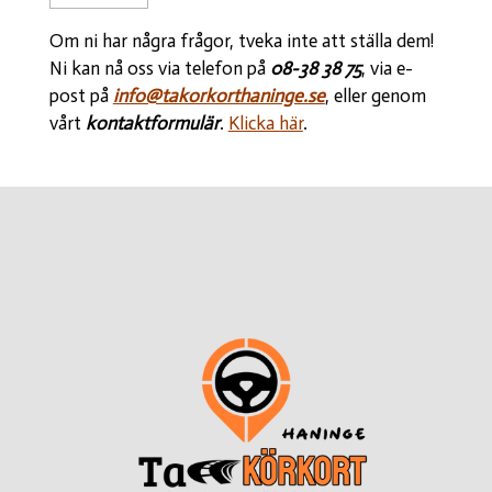
Om ni har några frågor, tveka inte att ställa dem!
Ni kan nå oss via telefon på
08-38 38 75
, via e-
post på
info@takorkorthaninge.se
, eller genom
vårt
kontaktformulär
.
Klicka här
.