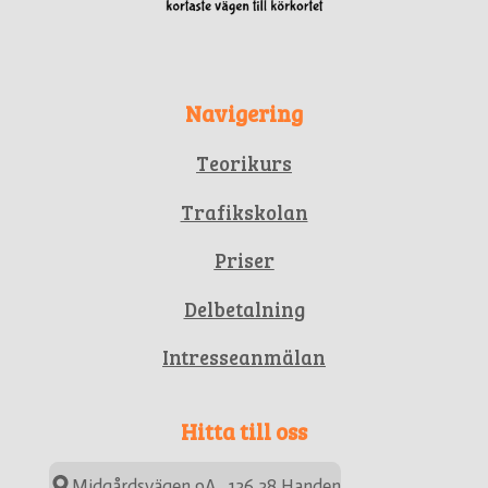
Navigering
Teorikurs
Trafikskolan
Priser
Delbetalning
Intresseanmälan
Hitta till oss
Midgårdsvägen 9A, 136 38 Handen