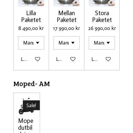
Lilla
Mellan
Stora
Paketet
Paketet
Paketet
8 490,00 kr
17 990,00 kr
26 990,00 kr
Lägg till i varukorg
Lägg till i varukorg
Lägg till i varukorg
Moped- AM
Sale!
Mope
dutbil