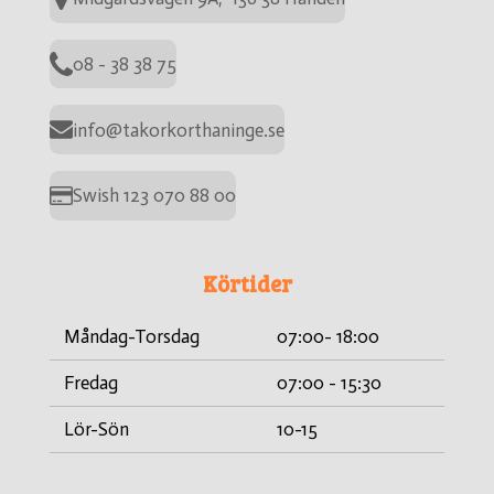
08 - 38 38 75
info@takorkorthaninge.se
Swish 123 070 88 00
Körtider
Måndag-Torsdag
07:00- 18:00
Fredag
07:00 - 15:30
Lör-Sön
10-15