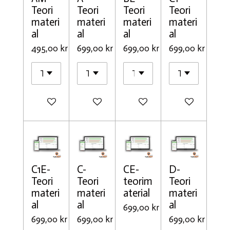
Teori
Teori
Teori
Teori
materi
materi
materi
materi
al
al
al
al
495,00 kr
699,00 kr
699,00 kr
699,00 kr
Lägg till i varukorg
Lägg till i varukorg
Lägg till i varukorg
Lägg till i varu
C1E-
C-
CE-
D-
Teori
Teori
teorim
Teori
materi
materi
aterial
materi
al
al
al
699,00 kr
699,00 kr
699,00 kr
699,00 kr