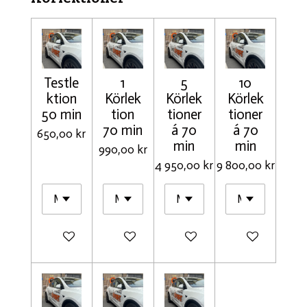
Testle
1
5
10
ktion
Körlek
Körlek
Körlek
50 min
tion
tioner
tioner
70 min
á 70
á 70
650,00 kr
min
min
990,00 kr
4 950,00 kr
9 800,00 kr
Lägg till i varukorg
Lägg till i varukorg
Lägg till i varukorg
Lägg till i varu