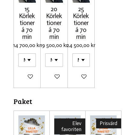
15
20
25
Körlek
Körlek
Körlek
tioner
tioner
tioner
á 70
á 70
á 70
min
min
min
14 700,00 kr
19 500,00 kr
24 500,00 kr
Lägg till i varukorg
Lägg till i varukorg
Lägg till i varukorg
Paket
Elev
Prisvärd
favoriten